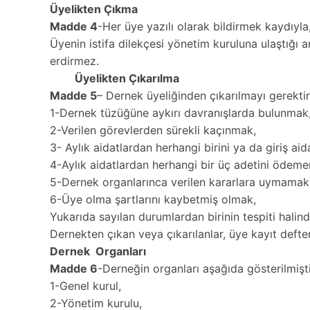
Üyelikten Çıkma
Madde 4
-Her üye yazılı olarak bildirmek kaydıyla
Üyenin istifa dilekçesi yönetim kuruluna ulaştığı a
erdirmez.
Üyelikten Çıkarılma
Madde 5
– Dernek üyeliğinden çıkarılmayı gerektir
1-Dernek tüzüğüne aykırı davranışlarda bulunmak
2-Verilen görevlerden sürekli kaçınmak,
3- Aylık aidatlardan herhangi birini ya da giriş a
4-Aylık aidatlardan herhangi bir üç adetini ödeme
5-Dernek organlarınca verilen kararlara uymamak
6-Üye olma şartlarını kaybetmiş olmak,
Yukarıda sayılan durumlardan birinin tespiti halinde
Dernekten çıkan veya çıkarılanlar, üye kayıt defte
Dernek Organları
Madde 6
-Derneğin organları aşağıda gösterilmişti
1-Genel kurul,
2-Yönetim kurulu,