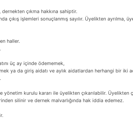
, dernekten çıkma hakkına sahiptir.
nda çıkış işlemleri sonuçlanmış sayılır. Üyelikten ayrılma, ü
en haller.
,
idatını üç ay içinde ödememek,
mek ya da giriş aidatı ve aylık aidatlardan herhangi bir iki
.
 yönetim kurulu kararı ile üyelikten çıkarılabilir. Üyelikten 
rinden silinir ve dernek malvarlığında hak iddia edemez.
r.