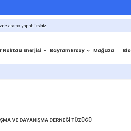
ır Noktası Enerjisi
Bayram Ersoy
Mağaza
Bl
MLAŞMA VE DAYANIŞMA DERNEĞİ TÜZÜĞÜ