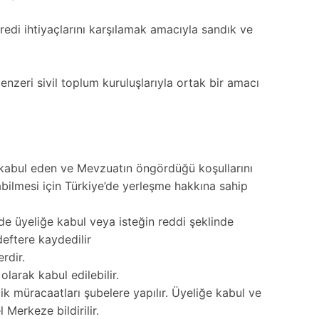
redi ihtiyaçlarını karşılamak amacıyla sandık ve
nzeri sivil toplum kuruluşlarıyla ortak bir amacı
ı kabul eden ve Mevzuatın öngördüğü koşullarını
abilmesi için Türkiye’de yerleşme hakkına sahip
e üyeliğe kabul veya isteğin reddi şeklinde
deftere kaydedilir
rdir.
arak kabul edilebilir.
lik müracaatları şubelere yapılır. Üyeliğe kabul ve
 Merkeze bildirilir.