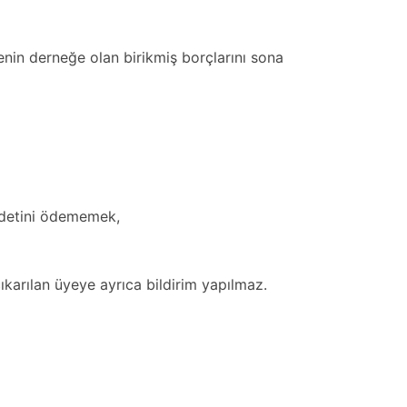
yenin derneğe olan birikmiş borçlarını sona
 adetini ödememek,
çıkarılan üyeye ayrıca bildirim yapılmaz.