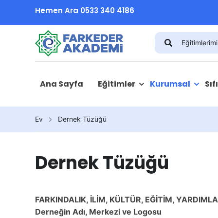
Hemen Ara 0533 340 4186
Ana Sayfa
Eğitimler
Kurumsal
Sıf
Ev
Dernek Tüzüğü
Dernek Tüzüğü
FARKINDALIK, İLİM, KÜLTÜR, EĞİTİM, YARDI
Derneğin Adı, Merkezi ve Logosu