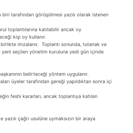
iri tarafından görüşülmesi yazılı olarak istenen
l toplantılarına katılabilir ancak oy
ceği kişi oy kullanır.
 birlikte imzalanır. Toplantı sonunda, tutanak ve
 yeni seçilen yönetim kuruluna yedi gün içinde
başkanının belirteceği yöntem uygulanır.
arı üyeler tarafından gereği yapıldıktan sonra içi
eğin feshi kararları, ancak toplantıya katılan
te yazılı çağrı usulüne uymaksızın bir araya