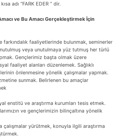
 kısa adı “FARK EDER ” dir.
macı ve Bu Amacı Gerçekleştirmek İçin
ve farkındalık faaliyetlerinde bulunmak, seminerler
 unutulmuş veya unutulmaya yüz tutmuş her türlü
 yapmak. Gençlerimiz başta olmak üzere
yal faaliyet alanları düzenlemek. Sağlıklı
etlerinin önlenmesine yönelik çalışmalar yapmak.
hizmetine sunmak. Belirlenen bu amaçlar
mek
yal enstitü ve araştırma kurumları tesis etmek.
klarımızın ve gençlerimizin bilinçaltına yönelik
a çalışmalar yürütmek, konuyla ilgili araştırma
üştürmek.