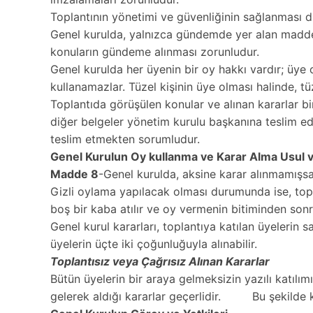
Toplantının yönetimi ve güvenliğinin sağlanması di
Genel kurulda, yalnızca gündemde yer alan maddele
konuların gündeme alınması zorunludur.
Genel kurulda her üyenin bir oy hakkı vardır; üye 
kullanamazlar. Tüzel kişinin üye olması halinde, tü
Toplantıda görüşülen konular ve alınan kararlar bi
diğer belgeler yönetim kurulu başkanına teslim ed
teslim etmekten sorumludur.
Genel Kurulun Oy kullanma ve Karar Alma Usul ve
Madde 8
-Genel kurulda, aksine karar alınmamışsa
Gizli oylama yapılacak olması durumunda ise, topl
boş bir kaba atılır ve oy vermenin bitiminden sonr
Genel kurul kararları, toplantıya katılan üyelerin s
üyelerin üçte iki çoğunluğuyla alınabilir.
Toplantısız veya Çağrısız Alınan Kararlar
Bütün üyelerin bir araya gelmeksizin yazılı katılım
gelerek aldığı kararlar geçerlidir. Bu şekilde k