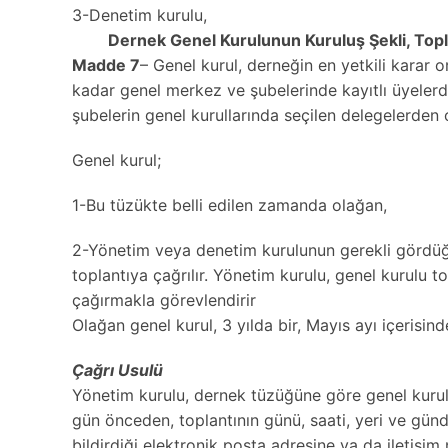
3-Denetim kurulu,
Dernek Genel Kurulunun Kuruluş Şekli, Topla
Madde 7
– Genel kurul, derneğin en yetkili karar 
kadar genel merkez ve şubelerinde kayıtlı üyelerd
şubelerin genel kurullarında seçilen delegelerden 
Genel kurul;
1-Bu tüzükte belli edilen zamanda olağan,
2-Yönetim veya denetim kurulunun gerekli gördüğü
toplantıya çağrılır. Yönetim kurulu, genel kurulu 
çağırmakla görevlendirir
Olağan genel kurul, 3 yılda bir, Mayıs ayı içerisin
Çağrı Usulü
Yönetim kurulu, dernek tüzüğüne göre genel kurula
gün önceden, toplantının günü, saati, yeri ve günd
bildirdiği elektronik posta adresine ya da iletişim