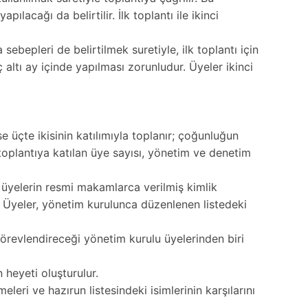
acağı da belirtilir. İlk toplantı ile ikinci
bepleri de belirtilmek suretiyle, ilk toplantı için
 altı ay içinde yapılması zorunludur. Üyeler ikinci
e üçte ikisinin katılımıyla toplanır; çoğunluğun
plantıya katılan üye sayısı, yönetim ve denetim
k üyelerin resmi makamlarca verilmiş kimlik
r. Üyeler, yönetim kurulunca düzenlenen listedeki
örevlendireceği yönetim kurulu üyelerinden biri
 heyeti oluşturulur.
eri ve hazırun listesindeki isimlerinin karşılarını