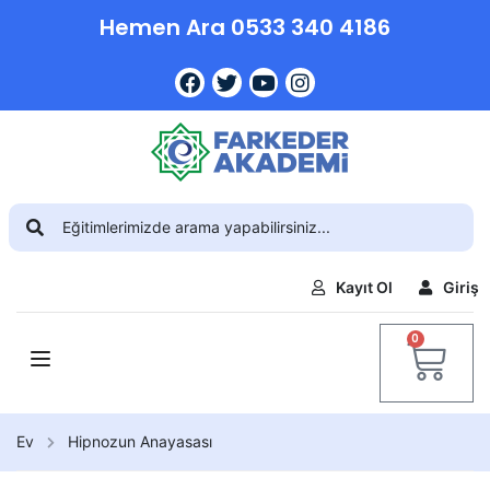
Hemen Ara 0533 340 4186
Kayıt Ol
Giriş
0
Ev
Hipnozun Anayasası