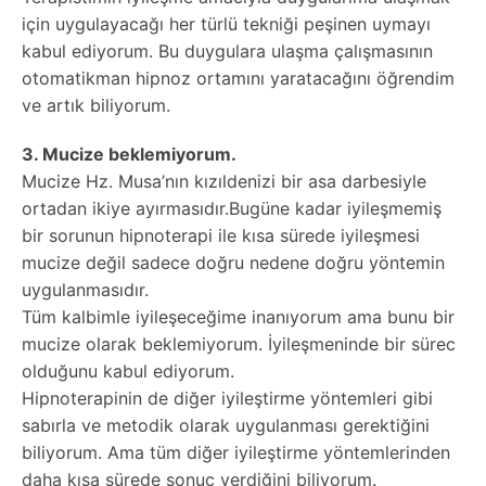
için uygulayacağı her türlü tekniği peşinen uymayı
kabul ediyorum. Bu duygulara ulaşma çalışmasının
otomatikman hipnoz ortamını yaratacağını öğrendim
ve artık biliyorum.
3. Mucize beklemiyorum.
Mucize Hz. Musa’nın kızıldenizi bir asa darbesiyle
ortadan ikiye ayırmasıdır.Bugüne kadar iyileşmemiş
bir sorunun hipnoterapi ile kısa sürede iyileşmesi
mucize değil sadece doğru nedene doğru yöntemin
uygulanmasıdır.
Tüm kalbimle iyileşeceğime inanıyorum ama bunu bir
mucize olarak beklemiyorum. İyileşmeninde bir sürec
olduğunu kabul ediyorum.
Hipnoterapinin de diğer iyileştirme yöntemleri gibi
sabırla ve metodik olarak uygulanması gerektiğini
biliyorum. Ama tüm diğer iyileştirme yöntemlerinden
daha kısa sürede sonuç verdiğini biliyorum.