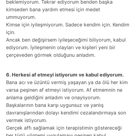
beklemiyorum. Tekrar ediyorum benden başka
kimseden bana yardım etmesi için medet
ummuyorum.
Kimse için iyileşmiyorum. Sadece kendim için. Kendim
için.
Ancak ben değişirsem iyileşeceğimi biliyorum, kabul
ediyorum. İyileşmenin olayları ve kişileri yeni bir
çerçeveden görmek olduğunu anladım.
6. Herkesi af etmeyi istiyorum ve kabul ediyorum.
Bana acı ve üzüntü vermiş yaşayan ya da ölü her kim
varsa peşinen af etmeyi istiyorum. Af etmemnin ne
anlama geldiğini anladım ve onaylıyorum.
Başkalarının bana karşı uygunsuz ve yanlış
davranışlarından dolayı kendimi cezalandırmaya son
vermek istiyorum.
Gerçek affı sağlamak için terapistimin göstereceği
her türlü yöntemi uygulamayı peşinen kabul