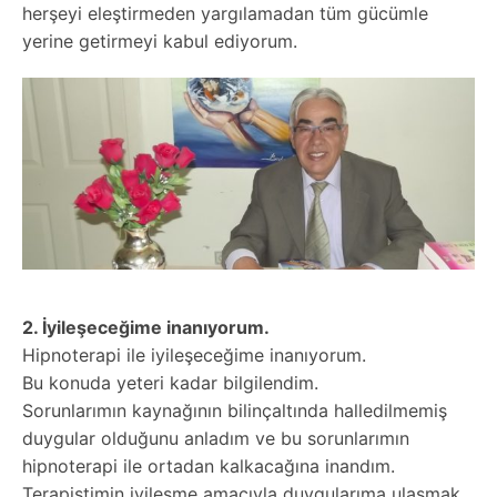
herşeyi eleştirmeden yargılamadan tüm gücümle
yerine getirmeyi kabul ediyorum.
2. İyileşeceğime inanıyorum.
Hipnoterapi ile iyileşeceğime inanıyorum.
Bu konuda yeteri kadar bilgilendim.
Sorunlarımın kaynağının bilinçaltında halledilmemiş
duygular olduğunu anladım ve bu sorunlarımın
hipnoterapi ile ortadan kalkacağına inandım.
Terapistimin iyileşme amacıyla duygularıma ulaşmak