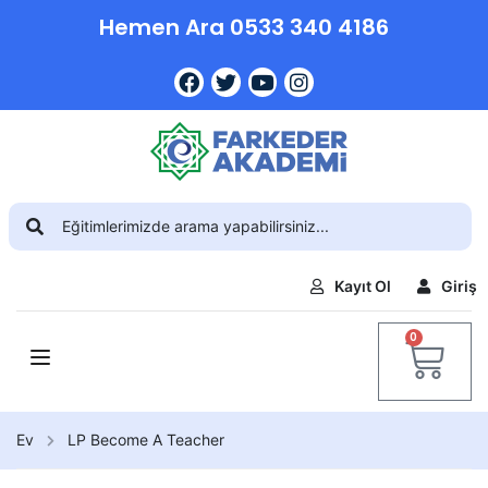
Hemen Ara 0533 340 4186
Kayıt Ol
Giriş
0
Ev
LP Become A Teacher