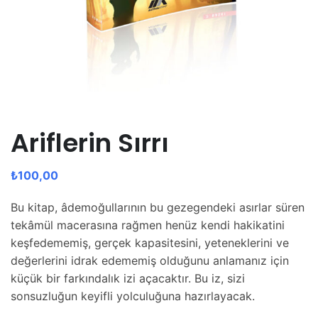
Ariflerin Sırrı
₺
100,00
Bu kitap, âdemoğullarının bu gezegendeki asırlar süren
tekâmül macerasına rağmen henüz kendi hakikatini
keşfedememiş, gerçek kapasitesini, yeteneklerini ve
değerlerini idrak edememiş olduğunu anlamanız için
küçük bir farkındalık izi açacaktır. Bu iz, sizi
sonsuzluğun keyifli yolculuğuna hazırlayacak.