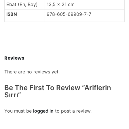
Ebat (En, Boy)
13,5 x 21 cm
ISBN
978-605-69909-7-7
Reviews
There are no reviews yet.
Be The First To Review “Ariflerin
Sırrı”
You must be
logged in
to post a review.