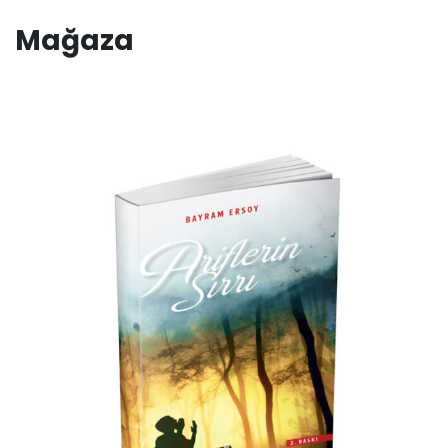
Mağaza