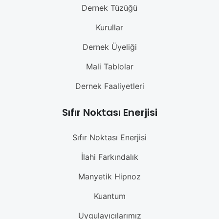
Dernek Tüzüğü
Kurullar
Dernek Üyeliği
Mali Tablolar
Dernek Faaliyetleri
Sıfır Noktası Enerjisi
Sıfır Noktası Enerjisi
İlahi Farkındalık
Manyetik Hipnoz
Kuantum
Uygulayıcılarımız