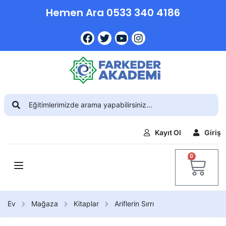
Hemen Ara 0533 340 4186
Kayıt Ol
Giriş
0
Ev
Mağaza
Kitaplar
Ariflerin Sırrı