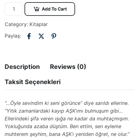
Add To Cart
Category:
Kitaplar
Paylaş:
Description
Reviews (0)
Taksit Seçenekleri
‘‘…Öyle sevindim ki seni görünce” diye sarıldı ellerine.
“Yitik zamanlardaki kayıp AŞK’ımı bulmuşum gibi…
Ellerindeki şifa veren ışığa ne kadar da muhtaçmışım.
Yokluğunda azaba düştüm. Ben ettim, sen eyleme
muhterem şeyhim, bana AŞK’ı yeniden öğret, ne olur.”